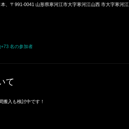
本、〒991-0041 山形県寒河江市大字寒河江山西 市大字寒河江
+73 名の参加者
いて
間搬入も検討中です！