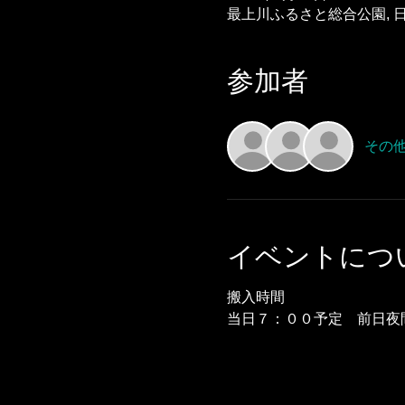
最上川ふるさと総合公園, 日
参加者
その他
イベントにつ
搬入時間
当日７：００予定　前日夜